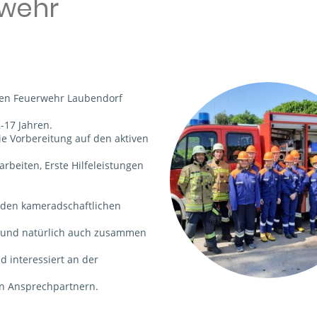
wehr
igen Feuerwehr Laubendorf
-17 Jahren.
ie Vorbereitung auf den aktiven
arbeiten, Erste Hilfeleistungen
 den kameradschaftlichen
n und natürlich auch zusammen
d interessiert an der
n Ansprechpartnern.