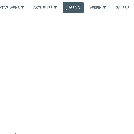
KTIVE WEHR
AKTUELLES
JUGEND
VEREIN
GALERIE