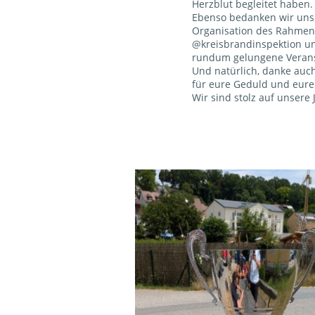
Herzblut begleitet haben.
Ebenso bedanken wir uns b
Organisation des Rahmen
@kreisbrandinspektion un
rundum gelungene Verans
Und natürlich, danke auc
für eure Geduld und eure
Wir sind stolz auf unsere 