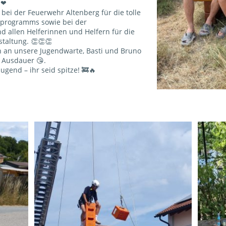
 ❤
ei der Feuerwehr Altenberg für die tolle
programms sowie bei der
d allen Helferinnen und Helfern für die
taltung. 👏👏👏
h an unsere Jugendwarte, Basti und Bruno
 Ausdauer 😘.
Jugend – ihr seid spitze! 🚒🔥