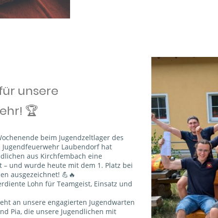
 für unsere
hr! 🏆
Wochenende beim Jugendzeltlager des
e Jugendfeuerwehr Laubendorf hat
dlichen aus Kirchfembach eine
 – und wurde heute mit dem 1. Platz bei
len ausgezeichnet! 💪🔥
verdiente Lohn für Teamgeist, Einsatz und
geht an unsere engagierten Jugendwarten
und Pia, die unsere Jugendlichen mit