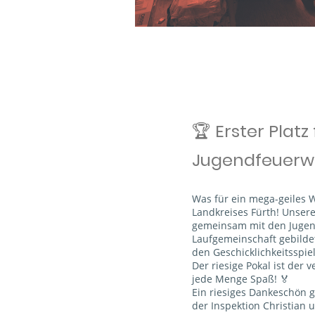
🏆 Erster Platz
Jugendfeuerwe
Was für ein mega-geiles 
Landkreises Fürth! Unser
gemeinsam mit den Jugen
Laufgemeinschaft gebildet
den Geschicklichkeitsspie
Der riesige Pokal ist der 
jede Menge Spaß! 🏅
Ein riesiges Dankeschön 
der Inspektion Christian 