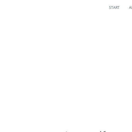
START
A
JUGEND